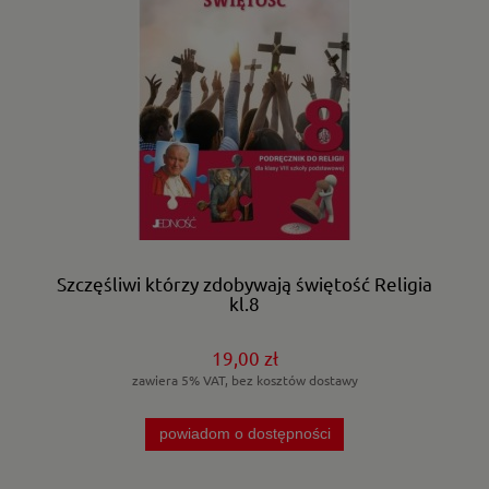
Szczęśliwi którzy zdobywają świętość Religia
kl.8
19,00 zł
zawiera 5% VAT, bez kosztów dostawy
powiadom o dostępności