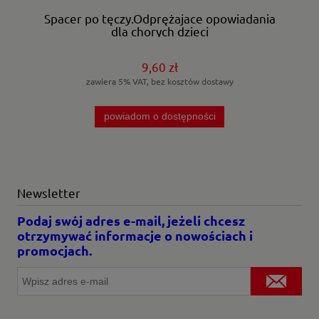
Spacer po tęczy.Odprężajace opowiadania
dla chorych dzieci
9,60 zł
zawiera 5% VAT, bez kosztów dostawy
powiadom o dostępności
Newsletter
Podaj swój adres e-mail, jeżeli chcesz
otrzymywać informacje o nowościach i
promocjach.