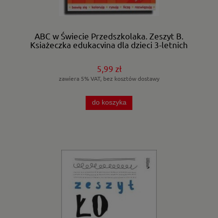
ABC w Świecie Przedszkolaka. Zeszyt B.
Książeczka edukacyjna dla dzieci 3-letnich
5,99 zł
zawiera 5% VAT, bez kosztów dostawy
do koszyka