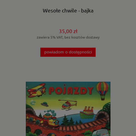
Wesołe chwile - bajka
35,00 zł
zawiera 5% VAT, bez kosztów dostawy
powiadom o dostępności