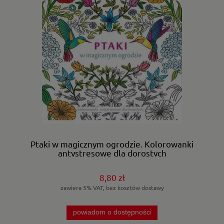
Ptaki w magicznym ogrodzie. Kolorowanki
antystresowe dla dorostych
8,80 zł
zawiera 5% VAT, bez kosztów dostawy
powiadom o dostępności