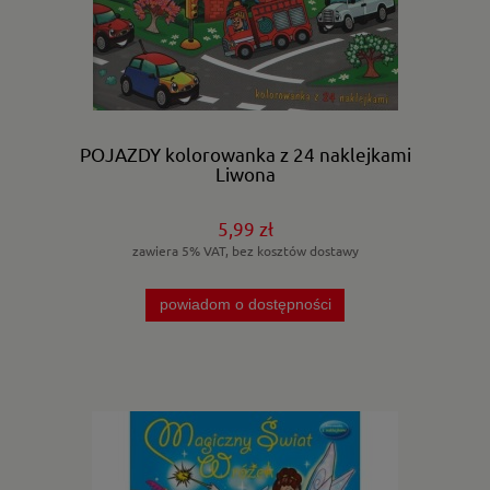
POJAZDY kolorowanka z 24 naklejkami
Liwona
5,99 zł
zawiera 5% VAT, bez kosztów dostawy
powiadom o dostępności