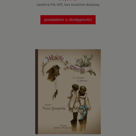
zawiera 5% VAT, bez kosztów dostawy
powiadom o dostępności