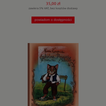
35,00 zł
zawiera 5% VAT, bez kosztów dostawy
powiadom o dostępności