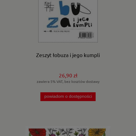
Zeszyt łobuza i jego kumpli
26,90 zł
zawiera 5% VAT, bez kosztów dostawy
powiadom o dostępności