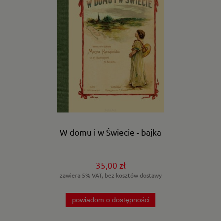
W domu i w Świecie - bajka
35,00 zł
zawiera 5% VAT, bez kosztów dostawy
powiadom o dostępności