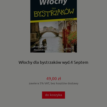
Włochy dla bystrzaków wyd.4 Septem
49,00 zł
zawiera 5% VAT, bez kosztów dostawy
do koszyka