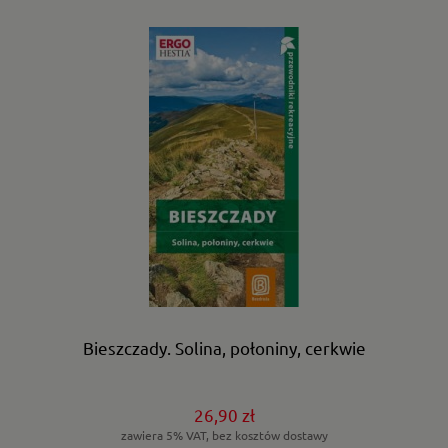
Bieszczady. Solina, połoniny, cerkwie
26,90 zł
zawiera 5% VAT, bez kosztów dostawy