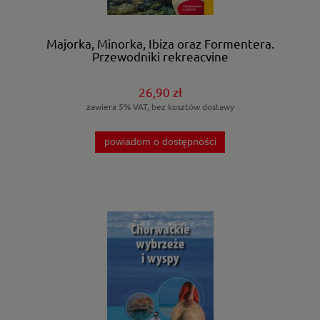
Majorka, Minorka, Ibiza oraz Formentera.
Przewodniki rekreacyjne
26,90 zł
zawiera 5% VAT, bez kosztów dostawy
powiadom o dostępności