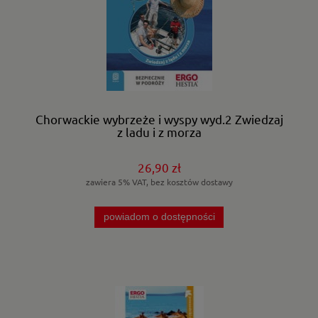
Chorwackie wybrzeże i wyspy wyd.2 Zwiedzaj
z lądu i z morza
26,90 zł
zawiera 5% VAT, bez kosztów dostawy
powiadom o dostępności