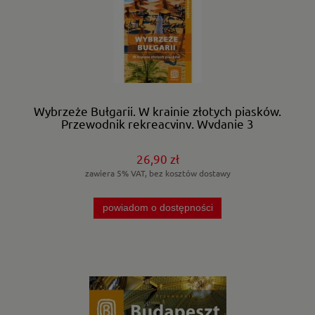
Wybrzeże Bułgarii. W krainie złotych piasków.
Przewodnik rekreacyjny. Wydanie 3
26,90 zł
zawiera 5% VAT, bez kosztów dostawy
powiadom o dostępności