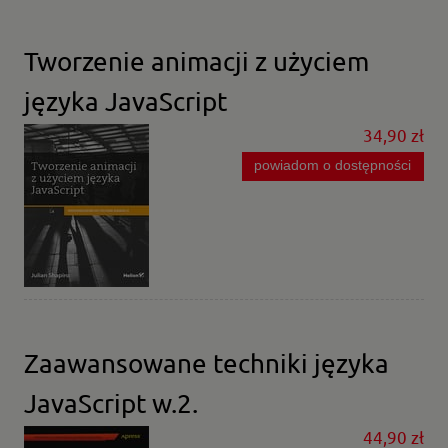
Tworzenie animacji z użyciem
języka JavaScript
34,90 zł
powiadom o dostępności
Zaawansowane techniki języka
JavaScript w.2.
44,90 zł