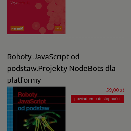
Roboty JavaScript od
podstaw.Projekty NodeBots dla
platformy
59,00 zł
powiadom o dostępności