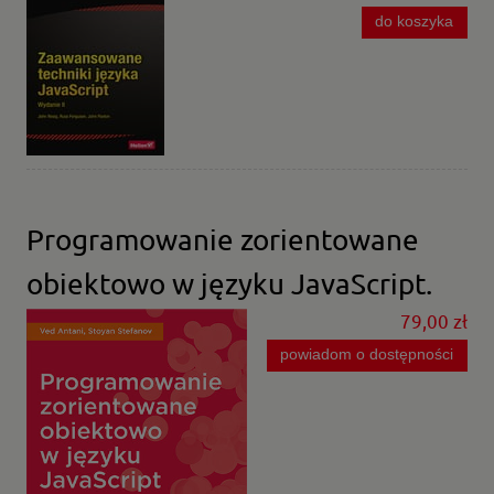
do koszyka
Programowanie zorientowane
obiektowo w języku JavaScript.
79,00 zł
powiadom o dostępności