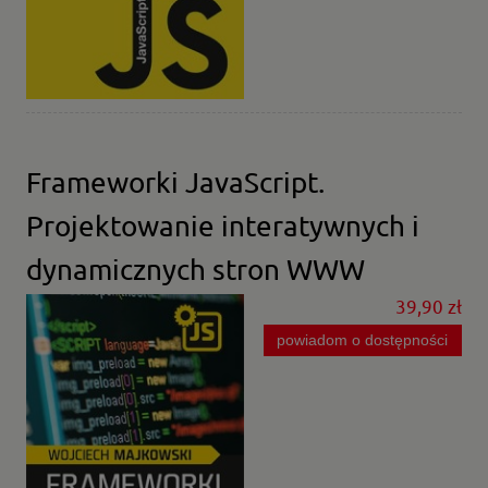
Frameworki JavaScript.
Projektowanie interatywnych i
dynamicznych stron WWW
39,90 zł
powiadom o dostępności