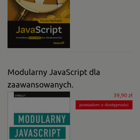
Modularny JavaScript dla
zaawansowanych.
39,90 zł
powiadom o dostępności