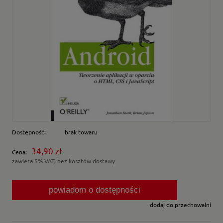
Dostępność:
brak towaru
34,90 zł
Cena:
zawiera 5% VAT, bez kosztów dostawy
powiadom o dostępności
dodaj do przechowalni