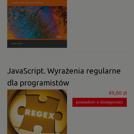
JavaScript. Wyrażenia regularne
dla programistów
49,00 zł
powiadom o dostępności