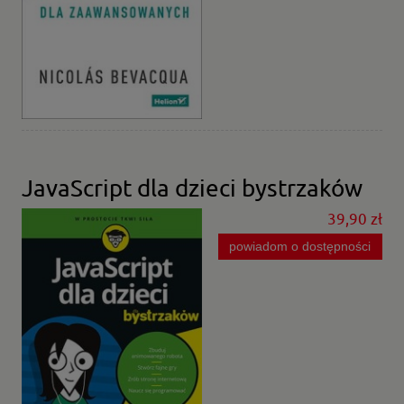
JavaScript dla dzieci bystrzaków
39,90 zł
powiadom o dostępności