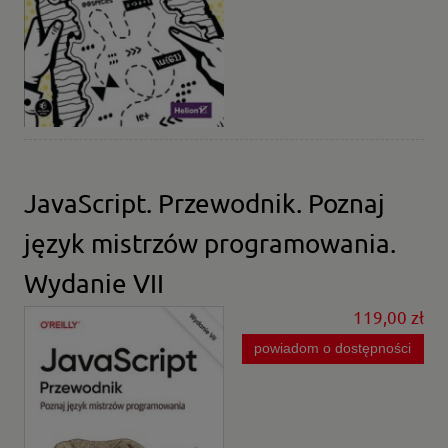
JavaScript. Przewodnik. Poznaj
język mistrzów programowania.
Wydanie VII
119,00 zł
powiadom o dostępności