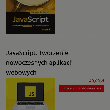
JavaScript. Tworzenie
nowoczesnych aplikacji
webowych
49,00 zł
powiadom o dostępności