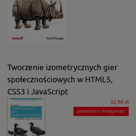
Tworzenie izometrycznych gier
społecznościowych w HTML5,
CSS3 i JavaScript
32,90 zł
powiadom o dostępności