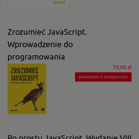
Zrozumieć JavaScript.
Wprowadzenie do
programowania
79,00 zł
powiadom o dostępności
Po prostu JavaScript. Wydanie VIII