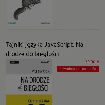
Tajniki języka JavaScript. Na
drodze do biegłości
29,90 zł
powiadom o dostępności