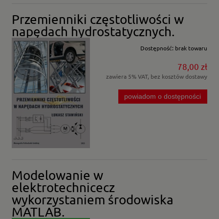
Przemienniki częstotliwości w
napędach hydrostatycznych.
Dostępność:
brak towaru
78,00 zł
zawiera 5% VAT, bez kosztów dostawy
powiadom o dostępności
Modelowanie w
elektrotechnicecz
wykorzystaniem środowiska
MATLAB.