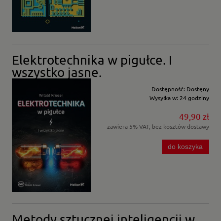
Elektrotechnika w pigułce. I
wszystko jasne.
Dostępność:
Dostęny
Wysyłka w:
24 godziny
49,90 zł
zawiera 5% VAT, bez kosztów dostawy
do koszyka
Metody sztucznej inteligencji w