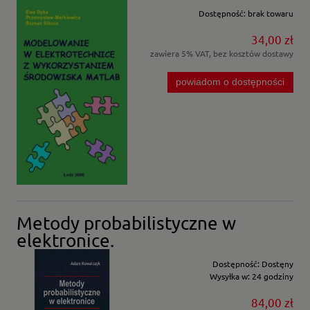
Dostępność:
brak towaru
34,00 zł
zawiera 5% VAT, bez kosztów dostawy
powiadom o dostępności
Metody probabilistyczne w
elektronice.
Dostępność:
Dostęny
Wysyłka w:
24 godziny
84,00 zł