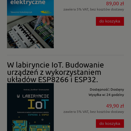
89,00 zł
zawiera 5% VAT, bez kosztów dostawy
do koszyka
W labiryncie IoT. Budowanie
urządzeń z wykorzystaniem
układów ESP8266 i ESP32.
Dostępność:
Dostęny
Wysyłka w:
24 godziny
49,90 zł
zawiera 5% VAT, bez kosztów dostawy
do koszyka