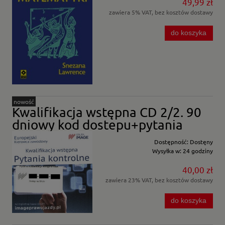
49,99 zł
zawiera 5% VAT, bez kosztów dostawy
do koszyka
nowość
Kwalifikacja wstępna CD 2/2. 90
dniowy kod dostepu+pytania
Dostępność:
Dostęny
Wysyłka w:
24 godziny
40,00 zł
zawiera 23% VAT, bez kosztów dostawy
do koszyka