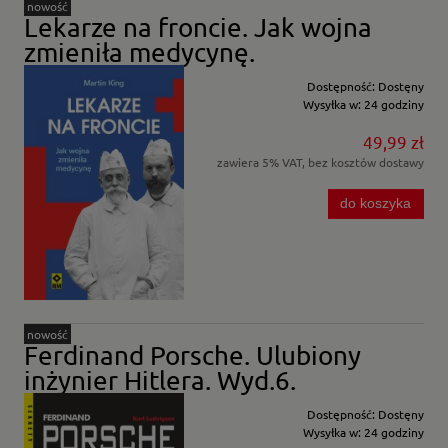
nowość
Lekarze na froncie. Jak wojna
zmieniła medycynę.
Dostępność:
Dostęny
Wysyłka w:
24 godziny
49,99 zł
zawiera 5% VAT, bez kosztów dostawy
do koszyka
nowość
Ferdinand Porsche. Ulubiony
inżynier Hitlera. Wyd.6.
Dostępność:
Dostęny
Wysyłka w:
24 godziny