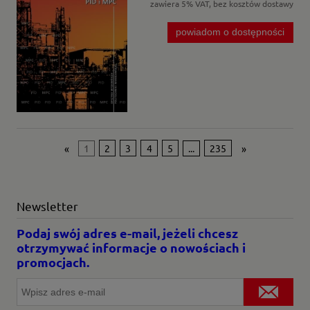
zawiera 5% VAT, bez kosztów dostawy
powiadom o dostępności
«
1
2
3
4
5
...
235
»
Newsletter
Podaj swój adres e-mail, jeżeli chcesz
otrzymywać informacje o nowościach i
promocjach.