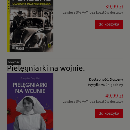
39,99 zł
zawiera 5% VAT, bez kosztów dostawy
do koszyka
nowość
Pielęgniarki na wojnie.
Dostępność:
Dostęny
Wysyłka w:
24 godziny
49,99 zł
zawiera 5% VAT, bez kosztów dostawy
do koszyka