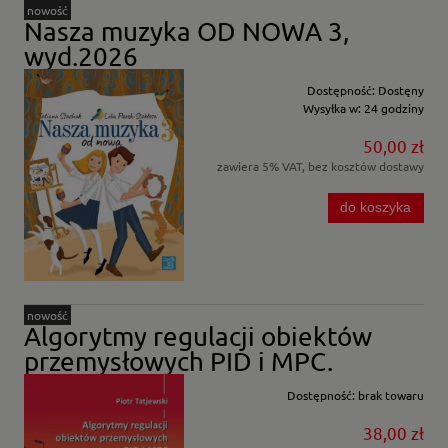
nowość
Nasza muzyka OD NOWA 3,
wyd.2026
Dostępność:
Dostęny
Wysyłka w:
24 godziny
50,00 zł
zawiera 5% VAT, bez kosztów dostawy
do koszyka
nowość
Algorytmy regulacji obiektów
przemysłowych PID i MPC.
Dostępność:
brak towaru
38,00 zł