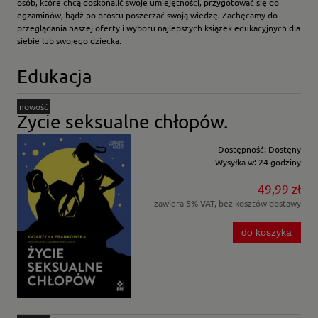
osób, które chcą doskonalić swoje umiejętności, przygotować się do
egzaminów, bądź po prostu poszerzać swoją wiedzę. Zachęcamy do
przeglądania naszej oferty i wyboru najlepszych książek edukacyjnych dla
siebie lub swojego dziecka.
Edukacja
nowość
Życie seksualne chłopów.
Dostępność:
Dostęny
Wysyłka w:
24 godziny
49,99 zł
zawiera 5% VAT, bez kosztów dostawy
do koszyka